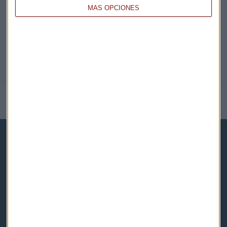
MÁS OPCIONES
NOTICIAS RELACIONADAS
Capital Radio
Noticias