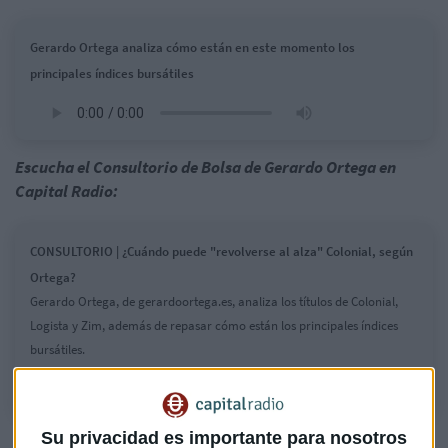
Gerardo Ortega analiza cómo están en este momento los
principales índices bursátiles
Escucha el Consultorio de Bolsa de Gerardo Ortega en
Capital Radio:
CONSULTORIO | ¿Cuándo puede "revolverse al alza" Colonial, según
Ortega?
Gerardo Ortega, de gerardoortega.es, analiza los títulos de Colonial,
Logista y Zim, además de repasar cómo están los principales índices
bursátiles.
Su privacidad es importante para nosotros