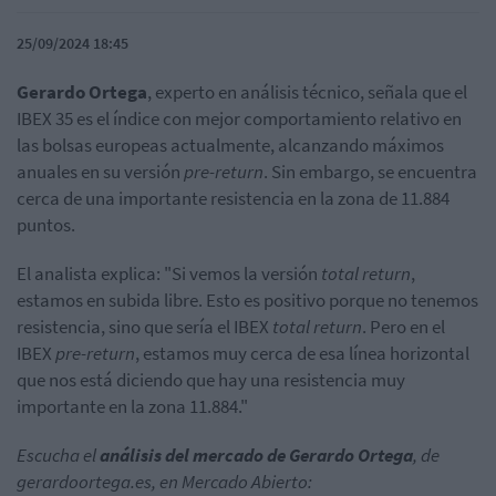
25/09/2024 18:45
Gerardo Ortega
, experto en análisis técnico, señala que el
IBEX 35 es el índice con mejor comportamiento relativo en
las bolsas europeas actualmente, alcanzando máximos
anuales en su versión
pre-return
. Sin embargo, se encuentra
cerca de una importante resistencia en la zona de 11.884
puntos.
El analista explica: "Si vemos la versión
total return
,
estamos en subida libre. Esto es positivo porque no tenemos
resistencia, sino que sería el IBEX
total return
. Pero en el
IBEX
pre-return
, estamos muy cerca de esa línea horizontal
que nos está diciendo que hay una resistencia muy
importante en la zona 11.884."
Escucha el
análisis del mercado de Gerardo Ortega
, de
gerardoortega.es, en Mercado Abierto: