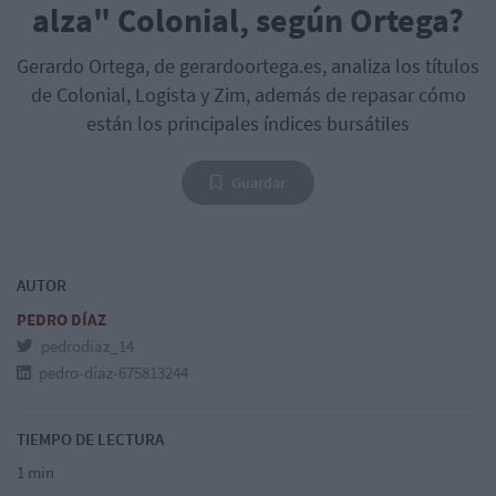
alza" Colonial, según Ortega?
Gerardo Ortega, de gerardoortega.es, analiza los títulos
de Colonial, Logista y Zim, además de repasar cómo
están los principales índices bursátiles
Guardar
AUTOR
PEDRO DÍAZ
pedrodiaz_14
pedro-díaz-675813244
TIEMPO DE LECTURA
1 min