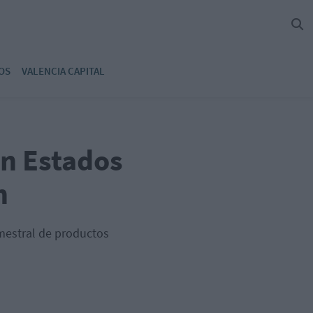
OS
VALENCIA CAPITAL
en Estados
n
mestral de productos