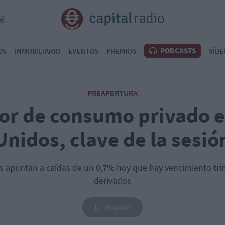
PODCASTS
OS
INMOBILIARIO
EVENTOS
PREMIOS
VÍDE
PREAPERTURA
tor de consumo privado 
Unidos, clave de la sesió
s apuntan a caídas de un 0,7% hoy que hay vencimiento tri
derivados
Guardar