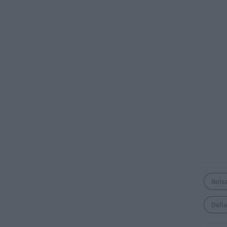
Bols
Defl