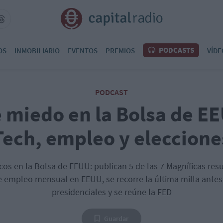
PODCASTS
OS
INMOBILIARIO
EVENTOS
PREMIOS
VÍDE
PODCAST
e miedo en la Bolsa de EE
Tech, empleo y eleccione
icos en la Bolsa de EEUU: publican 5 de las 7 Magníficas res
 empleo mensual en EEUU, se recorre la última milla antes
presidenciales y se reúne la FED
Guardar