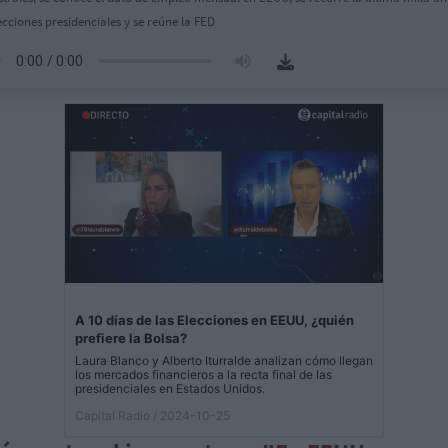
lecciones presidenciales y se reúne la FED
A 10 días de las Elecciones en EEUU, ¿quién
prefiere la Bolsa?
Laura Blanco y Alberto Iturralde analizan cómo llegan
los mercados financieros a la recta final de las
presidenciales en Estados Unidos.
Capital Radio
/ 2024-10-25