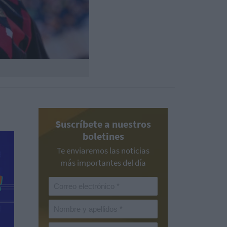
Suscríbete a nuestros
boletines
Te enviaremos las noticias
más importantes del día