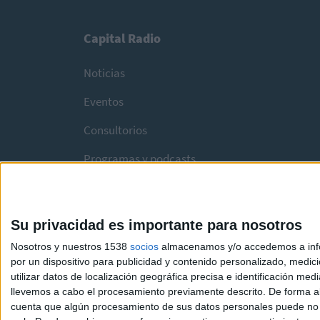
Capital Radio
Noticias
Eventos
Consultorios
Programas y podcasts
Su privacidad es importante para nosotros
Nosotros y nuestros 1538
socios
almacenamos y/o accedemos a infor
por un dispositivo para publicidad y contenido personalizado, medici
utilizar datos de localización geográfica precisa e identificación m
llevemos a cabo el procesamiento previamente descrito. De forma al
cuenta que algún procesamiento de sus datos personales puede no re