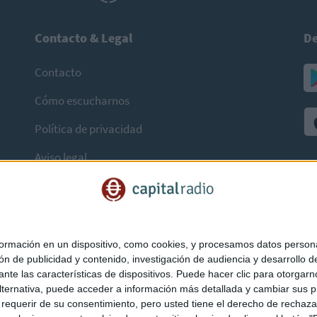
Contacto & Legal
De
Contacto
Cómo escucharnos
Política de privacidad
Aviso legal
mación en un dispositivo, como cookies, y procesamos datos personal
ón de publicidad y contenido, investigación de audiencia y desarrollo de
ediante las características de dispositivos. Puede hacer clic para otorg
ternativa, puede acceder a información más detallada y cambiar sus p
querir de su consentimiento, pero usted tiene el derecho de rechazar t