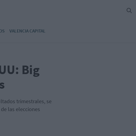
OS
VALENCIA CAPITAL
UU: Big
s
ultados trimestrales, se
 de las elecciones