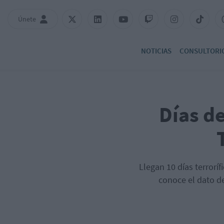
Únete
NOTICIAS
CONSULTORI
Días d
Llegan 10 días terroríf
conoce el dato de