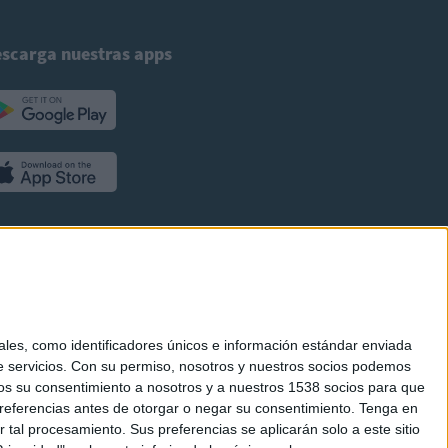
scarga nuestras apps
es, como identificadores únicos e información estándar enviada
 servicios.
Con su permiso, nosotros y nuestros socios podemos
arnos su consentimiento a nosotros y a nuestros 1538 socios para que
referencias antes de otorgar o negar su consentimiento.
Tenga en
al procesamiento. Sus preferencias se aplicarán solo a este sitio