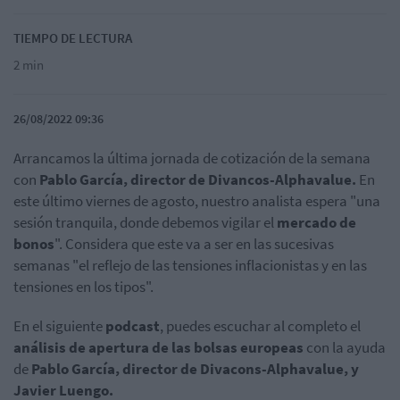
TIEMPO DE LECTURA
2 min
26/08/2022 09:36
Arrancamos la última jornada de cotización de la semana
con
Pablo García, director de Divancos-Alphavalue.
En
este último viernes de agosto, nuestro analista espera "una
sesión tranquila, donde debemos vigilar el
mercado de
bonos
". Considera que este va a ser en las sucesivas
semanas "el reflejo de las tensiones inflacionistas y en las
tensiones en los tipos".
En el siguiente
podcast
, puedes escuchar al completo el
análisis de apertura de las bolsas europeas
con la ayuda
de
Pablo García, director de Divacons-Alphavalue, y
Javier Luengo.