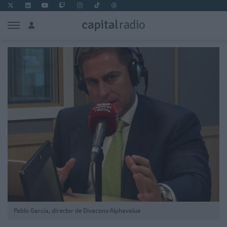
Pablo García, director de Divacons-Alphavalue