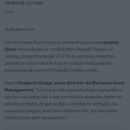
TIEMPO DE LECTURA
3 min
11/05/2026 09:15
Los mercados financieros se preparan para una
semana
clave
marcada por la cumbre entre Donald Trump y Xi
Jinping, programada del 13 al 15 de este mes, mientras
persiste la crisis con Irán tras el rechazo mutuo de las
propuestas de paz entre Estados Unidos e Irán.
Según
Gregorio Oyaga, socio director de Welcome Asset
Management
, "es un gran hito geoestratégico geopolítico
que los mercados van a leer con mucha atención, tanto las
señales verbales, lo que se diga como las no verbales, las
caras que pongan, todo lleva información, los mercados
cotizan, todo esto descuentan".