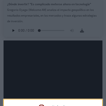
¿Dónde invertir? "Es complicado meterse ahora en tecnología"
Gregorio Oyaga (Welcome AM) analiza el impacto geopolítico en los
resultados empresariales, en los mercados y traza algunas estrategias
de inversión.