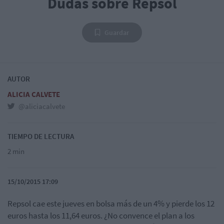
Dudas sobre Repsol
Guardar
AUTOR
ALICIA CALVETE
@aliciacalvete
TIEMPO DE LECTURA
2 min
15/10/2015 17:09
Repsol cae este jueves en bolsa más de un 4% y pierde los 12
euros hasta los 11,64 euros. ¿No convence el plan a los