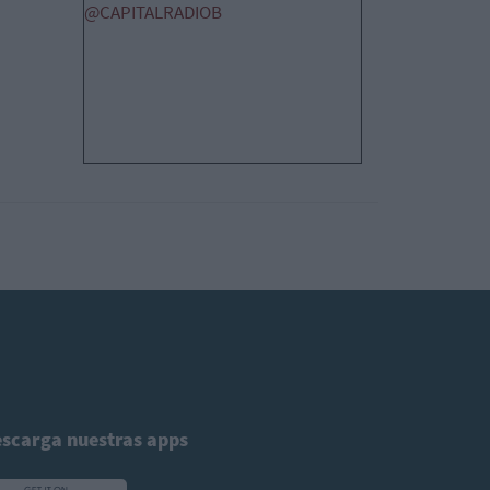
@CAPITALRADIOB
scarga nuestras apps