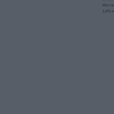
Mercad
2,4% m