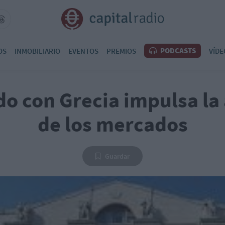
PODCASTS
OS
INMOBILIARIO
EVENTOS
PREMIOS
VÍDE
do con Grecia impulsa la
de los mercados
Guardar