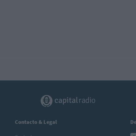
Contacto & Legal
De