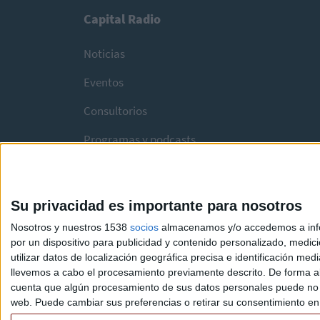
Capital Radio
Noticias
Eventos
Consultorios
Programas y podcasts
Su privacidad es importante para nosotros
Nosotros y nuestros 1538
socios
almacenamos y/o accedemos a infor
por un dispositivo para publicidad y contenido personalizado, medici
utilizar datos de localización geográfica precisa e identificación m
llevemos a cabo el procesamiento previamente descrito. De forma al
cuenta que algún procesamiento de sus datos personales puede no re
web. Puede cambiar sus preferencias o retirar su consentimiento en c