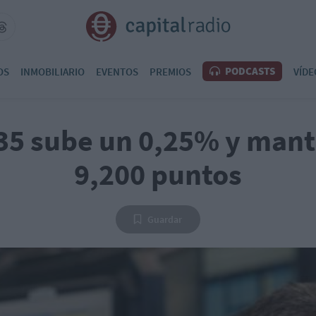
PODCASTS
OS
INMOBILIARIO
EVENTOS
PREMIOS
VÍDE
 35 sube un 0,25% y mant
9,200 puntos
Guardar