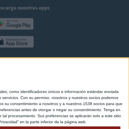
scarga nuestras apps
es, como identificadores únicos e información estándar enviada
 servicios.
Con su permiso, nosotros y nuestros socios podemos
arnos su consentimiento a nosotros y a nuestros 1538 socios para que
referencias antes de otorgar o negar su consentimiento.
Tenga en
al procesamiento. Sus preferencias se aplicarán solo a este sitio
ivacidad" en la parte inferior de la página web.