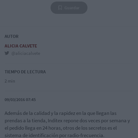
Guardar
AUTOR
ALICIA CALVETE
@aliciacalvete
TIEMPO DE LECTURA
2 min
09/03/2016 07:45
Además de la calidad y la rapidez en la que llegan las
prendas a la tienda, Inditex repone dos veces por semana y
el pedido llega en 24 horas, otros de los secretos es el
sistema de identificación por radio-frecuencia.