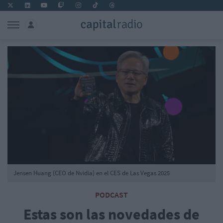
Jensen Huang (CEO de Nvidia) en el CES de Las Vegas 2025
PODCAST
Estas son las novedades de