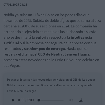
07/01/2025 08:18
Nvidia ya sube un 11% en Bolsa en los pocos días que
llevamos de 2025. Subida de doble dígito que se suma al alza
cercana al 200% de sus acciones en 2024. La compañía ha
arrancado el ejercicio en medio de las dudas sobre si este
año se desinflará la
euforia
respecto a la
inteligencia
artificial
o si la empresa conseguirá callar bocas con sus
resultados y sus
tiempos de entrega
. Hasta que se
resuelva el dilema, el
CEO de Nvidia, Jensen Huang
,
presenta estas novedades en la Feria
CES
que se celebra en
Las Vegas.
Podcast: Estas son las novedades de Nvidia en el CES de Las Vegas
Nvidia marca máximos en Bolsa coincidiendo con el arranque de la
Feria CES en Las Vegas