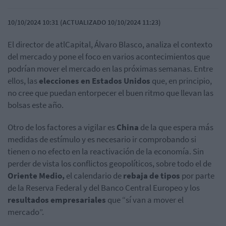
10/10/2024 10:31 (ACTUALIZADO 10/10/2024 11:23)
El director de atlCapital, Álvaro Blasco, analiza el contexto
del mercado y pone el foco en varios acontecimientos que
podrían mover el mercado en las próximas semanas. Entre
ellos, las
elecciones en Estados Unidos
que, en principio,
no cree que puedan entorpecer el buen ritmo que llevan las
bolsas este año.
Otro de los factores a vigilar es
China
de la que espera más
medidas de estímulo y es necesario ir comprobando si
tienen o no efecto en la reactivación de la economía. Sin
perder de vista los conflictos geopolíticos, sobre todo el de
Oriente Medio,
el calendario de
rebaja de tipos
por parte
de la Reserva Federal y del Banco Central Europeo y los
resultados empresariales
que “sí van a mover el
mercado”.