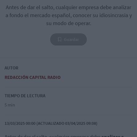
Antes de dar el salto, cualquier empresa debe analizar
a fondo el mercado español, conocer su idiosincrasia y
su modo de operar.
Guardar
AUTOR
REDACCIÓN CAPITAL RADIO
TIEMPO DE LECTURA
5 min
13/03/2025 00:00 (ACTUALIZADO 03/04/2025 09:08)
Antes de dar el salto, cualquier empresa debe
analizar a