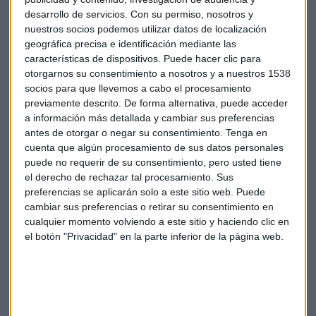
sobre el coste que tendrá el 'diéselgate' para las finanzas de
desarrollo de servicios.
Con su permiso, nosotros y
la compañía también ha podido pesar en la evolución de las
nuestros socios podemos utilizar datos de localización
siderurgias.
geográfica precisa e identificación mediante las
características de dispositivos. Puede hacer clic para
En el mercado de renta fija, la prima de riesgo no sólo no
otorgarnos su consentimiento a nosotros y a nuestros 1538
socios para que llevemos a cabo el procesamiento
acusó el resultado de las elecciones catalanas, sino que
previamente descrito. De forma alternativa, puede acceder
cerró en 132,6 puntos básicos, por debajo de los 140,3
a información más detallada y cambiar sus preferencias
puntos básicos en que acabó la sesión del viernes.
antes de otorgar o negar su consentimiento.
Tenga en
cuenta que algún procesamiento de sus datos personales
En cuanto al tipo de cambio, el euro cotizaba al cierre a
puede no requerir de su consentimiento, pero usted tiene
1,123 dólares, ligeramente más fuerte que al inicio de la
el derecho de rechazar tal procesamiento. Sus
sesión.
preferencias se aplicarán solo a este sitio web. Puede
cambiar sus preferencias o retirar su consentimiento en
cualquier momento volviendo a este sitio y haciendo clic en
el botón "Privacidad" en la parte inferior de la página web.
Suscríbete a nuestros boletines
Te enviaremos las noticias más importantes del día