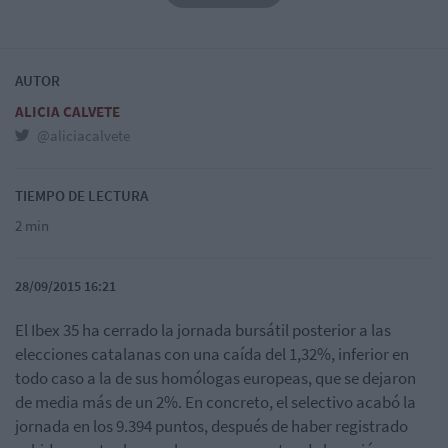
AUTOR
ALICIA CALVETE
@aliciacalvete
TIEMPO DE LECTURA
2 min
28/09/2015 16:21
El Ibex 35 ha cerrado la jornada bursátil posterior a las
elecciones catalanas con una caída del 1,32%, inferior en
todo caso a la de sus homólogas europeas, que se dejaron
de media más de un 2%. En concreto, el selectivo acabó la
jornada en los 9.394 puntos, después de haber registrado