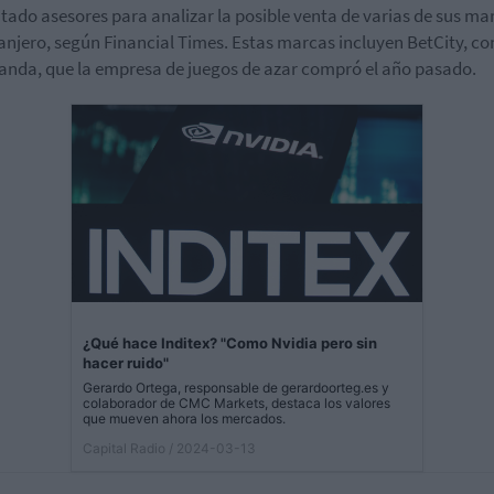
tado asesores para analizar la posible venta de varias de sus ma
ranjero, según Financial Times. Estas marcas incluyen BetCity, co
anda, que la empresa de juegos de azar compró el año pasado.
¿Qué hace Inditex? "Como Nvidia pero sin
hacer ruido"
Gerardo Ortega, responsable de gerardoorteg.es y
colaborador de CMC Markets, destaca los valores
que mueven ahora los mercados.
Capital Radio
/ 2024-03-13