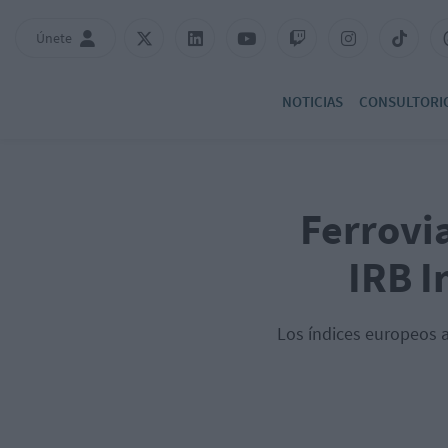
Únete
NOTICIAS
CONSULTORI
Ferrovi
IRB I
Los índices europeos 