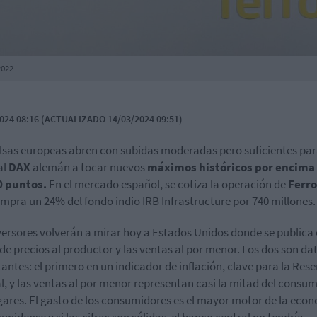
2022
024 08:16 (ACTUALIZADO 14/03/2024 09:51)
lsas europeas abren con subidas moderadas pero suficientes pa
al
DAX
alemán a tocar nuevos
máximos históricos por encima 
0 puntos.
En el mercado español, se cotiza la operación de
Ferro
mpra un 24% del fondo indio IRB Infrastructure por 740 millones.
versores volverán a mirar hoy a Estados Unidos donde se publica 
 de precios al productor y las ventas al por menor. Los dos son da
antes: el primero en un indicador de inflación, clave para la Res
l, y las ventas al por menor representan casi la mitad del consu
gares. El gasto de los consumidores es el mayor motor de la eco