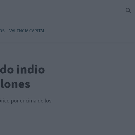
OS
VALENCIA CAPITAL
do indio
llones
rico por encima de los