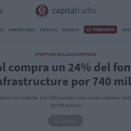
PODCASTS
OS
INMOBILIARIO
EVENTOS
PREMIOS
VÍDE
APERTURA BOLSAS EUROPEAS
al compra un 24% del fon
nfrastructure por 740 mi
abren con subidas y el DAX alemán toca nuevo máximo histó
18.000 puntos
Guardar