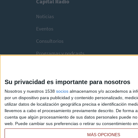
Capital Radio
Noticias
Eventos
Consultorios
Programas y podcasts
Su privacidad es importante para nosotros
Nosotros y nuestros 1538
socios
almacenamos y/o accedemos a infor
por un dispositivo para publicidad y contenido personalizado, medici
utilizar datos de localización geográfica precisa e identificación m
llevemos a cabo el procesamiento previamente descrito. De forma al
cuenta que algún procesamiento de sus datos personales puede no re
web. Puede cambiar sus preferencias o retirar su consentimiento en c
MÁS OPCIONES