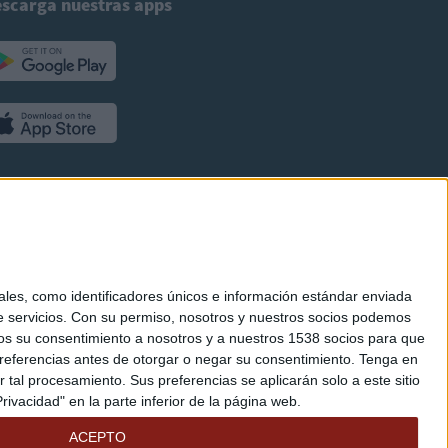
scarga nuestras apps
es, como identificadores únicos e información estándar enviada
 servicios.
Con su permiso, nosotros y nuestros socios podemos
arnos su consentimiento a nosotros y a nuestros 1538 socios para que
referencias antes de otorgar o negar su consentimiento.
Tenga en
al procesamiento. Sus preferencias se aplicarán solo a este sitio
ivacidad" en la parte inferior de la página web.
ACEPTO