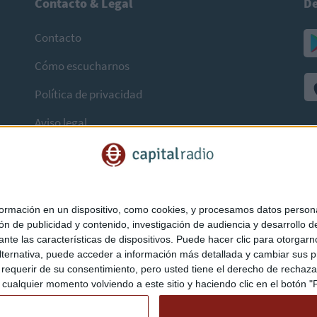
Contacto & Legal
De
Contacto
Cómo escucharnos
Política de privacidad
Aviso legal
mación en un dispositivo, como cookies, y procesamos datos personal
ón de publicidad y contenido, investigación de audiencia y desarrollo de
ediante las características de dispositivos. Puede hacer clic para otorg
ternativa, puede acceder a información más detallada y cambiar sus p
querir de su consentimiento, pero usted tiene el derecho de rechazar t
ualquier momento volviendo a este sitio y haciendo clic en el botón "Pr