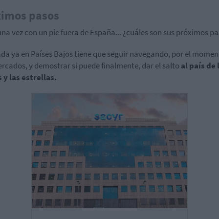
ximos pasos
una vez con un pie fuera de España... ¿cuáles son sus próximos p
ada ya en Países Bajos tiene que seguir navegando, por el momen
rcados, y demostrar si puede finalmente, dar el salto
al país de 
 y las estrellas.