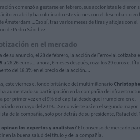
ración comenzó a gestarse en febrero, sus accionistas le dieron 
ácito en abril y ha culminado este viernes con el desembarco en 
de Ámsterdam....Eso sí, tras varios meses de tiras y aflojas con el
no de Pedro Sánchez.
otización en el mercado
ía de su anuncio, el 28 de febrero, la acción de Ferrovial cotizaba e
35
a 26,26 euros....ahora, 6 meses después, roza los 29 euros el títul
ento del 18,3% en el precio de la acción....
, este viernes el fondo británico del multimillonario
Christophe
, ha aumentado su participación en la compañía de infraestructur
a por primer vez en el 9% del capital desde que irrumpiera en el
ariado en mayo del 2019....Se convierte así en el segundo mayor
ista de la compañía, solo por detrás de su presidente, Rafael del 
 opinan los expertos y analistas?
El consenso de mercado par
dir en la buena salud del título y de la compañía.