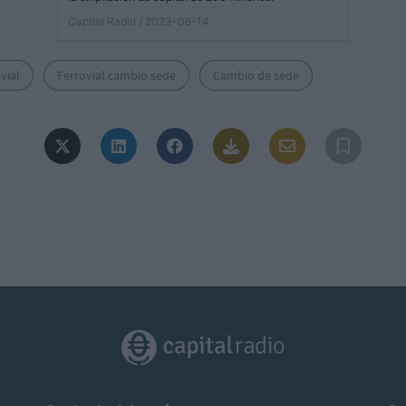
Capital Radio
/ 2023-06-14
vial
Ferrovial cambio sede
Cambio de sede