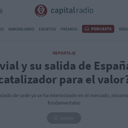
PODCASTS
OS
INMOBILIARIO
EVENTOS
PREMIOS
VÍDE
REPORTAJE
vial y su salida de Españ
catalizador para el valor
aslado de sede ya se ha interiorizado en el mercado, miramos
fundamentales
Guardar