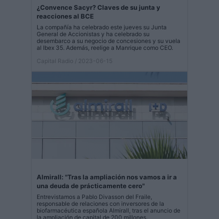
¿Convence Sacyr? Claves de su junta y
reacciones al BCE
La compañía ha celebrado este jueves su Junta
General de Accionistas y ha celebrado su
desembarco a su negocio de concesiones y su vuela
al Ibex 35. Además, reelige a Manrique como CEO.
Capital Radio
/ 2023-06-15
Almirall: "Tras la ampliación nos vamos a ir a
una deuda de prácticamente cero"
Entrevistamos a Pablo Divasson del Fraile,
responsable de relaciones con inversores de la
biofarmacéutica española Almirall, tras el anuncio de
la ampliación de capital de 200 millones.