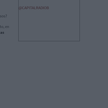
@CAPITALRADIOB
asos?
to, en
las