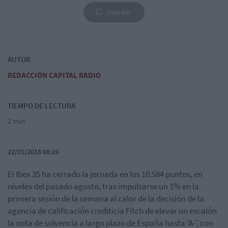
Guardar
AUTOR
REDACCIÓN CAPITAL RADIO
TIEMPO DE LECTURA
2 min
22/01/2018 08:26
El Ibex 35 ha cerrado la jornada en los 10.584 puntos, en
niveles del pasado agosto, tras impulsarse un 1% en la
primera sesión de la semana al calor de la decisión de la
agencia de calificación crediticia Fitch de elevar un escalón
la nota de solvencia a largo plazo de España hasta 'A-', con