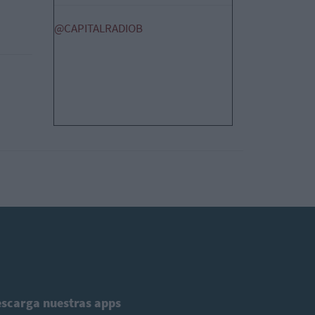
@CAPITALRADIOB
scarga nuestras apps