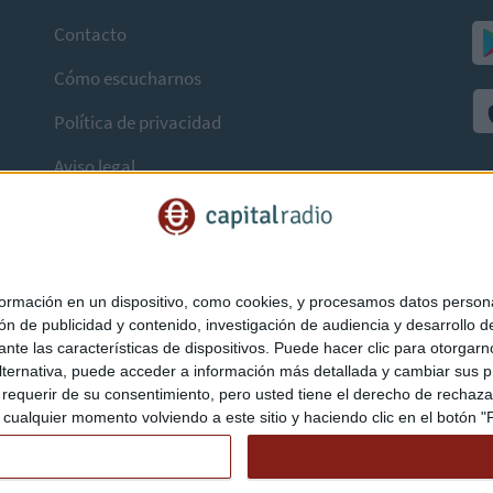
Contacto
Cómo escucharnos
Política de privacidad
Aviso legal
mación en un dispositivo, como cookies, y procesamos datos personal
ón de publicidad y contenido, investigación de audiencia y desarrollo de
ediante las características de dispositivos. Puede hacer clic para otorg
ternativa, puede acceder a información más detallada y cambiar sus p
querir de su consentimiento, pero usted tiene el derecho de rechazar t
ualquier momento volviendo a este sitio y haciendo clic en el botón "Pr