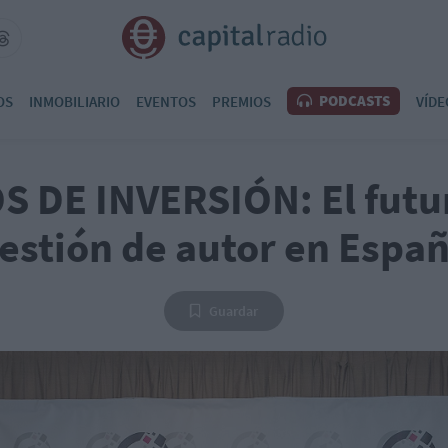
PODCASTS
OS
INMOBILIARIO
EVENTOS
PREMIOS
VÍDE
 DE INVERSIÓN: El futur
estión de autor en Espa
Guardar