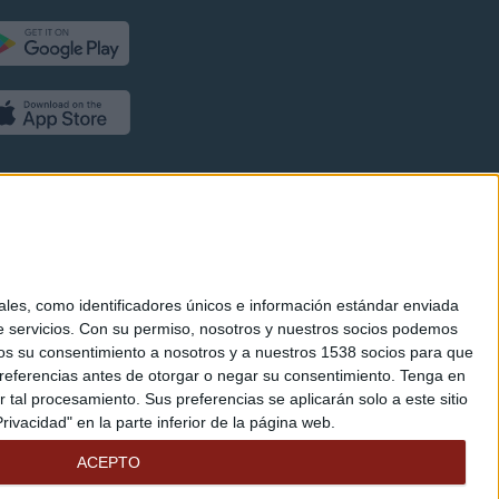
es, como identificadores únicos e información estándar enviada
 servicios.
Con su permiso, nosotros y nuestros socios podemos
arnos su consentimiento a nosotros y a nuestros 1538 socios para que
referencias antes de otorgar o negar su consentimiento.
Tenga en
al procesamiento. Sus preferencias se aplicarán solo a este sitio
ivacidad" en la parte inferior de la página web.
ACEPTO