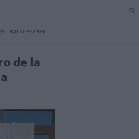
OS
VALENCIA CAPITAL
o de la
ña