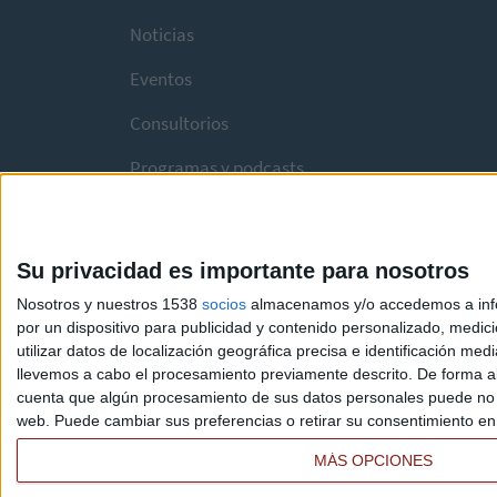
Noticias
Eventos
Consultorios
Programas y podcasts
Su privacidad es importante para nosotros
Nosotros y nuestros 1538
socios
almacenamos y/o accedemos a infor
por un dispositivo para publicidad y contenido personalizado, medici
utilizar datos de localización geográfica precisa e identificación m
llevemos a cabo el procesamiento previamente descrito. De forma al
cuenta que algún procesamiento de sus datos personales puede no re
web. Puede cambiar sus preferencias o retirar su consentimiento en c
MÁS OPCIONES