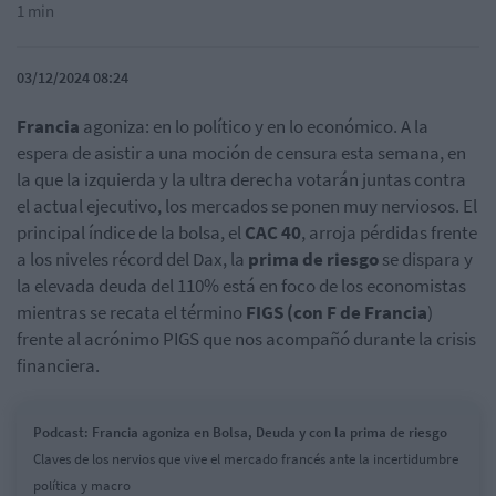
1 min
03/12/2024 08:24
Francia
agoniza: en lo político y en lo económico. A la
espera de asistir a una moción de censura esta semana, en
la que la izquierda y la ultra derecha votarán juntas contra
el actual ejecutivo, los mercados se ponen muy nerviosos. El
principal índice de la bolsa, el
CAC 40
, arroja pérdidas frente
a los niveles récord del Dax, la
prima de riesgo
se dispara y
la elevada deuda del 110% está en foco de los economistas
mientras se recata el término
FIGS (con F de Francia
)
frente al acrónimo PIGS que nos acompañó durante la crisis
financiera.
Podcast: Francia agoniza en Bolsa, Deuda y con la prima de riesgo
Claves de los nervios que vive el mercado francés ante la incertidumbre
política y macro