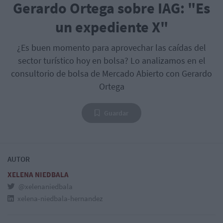
Gerardo Ortega sobre IAG: "Es
un expediente X"
¿Es buen momento para aprovechar las caídas del
sector turístico hoy en bolsa? Lo analizamos en el
consultorio de bolsa de Mercado Abierto con Gerardo
Ortega
Guardar
AUTOR
XELENA NIEDBALA
@xelenaniedbala
xelena-niedbala-hernandez