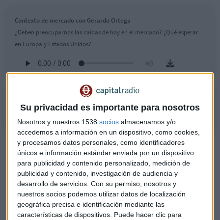
Contexto de mercado con Gerardo Ortega
¿Deben preocuparnos las caídas de hoy en el mercado? ¿Qué esperar
en Europa y Estados Unidos?
Consultorio de Bolsa con Gerardo Ortega
Su privacidad es importante para nosotros
Nosotros y nuestros 1538
socios
almacenamos y/o
accedemos a información en un dispositivo, como cookies,
y procesamos datos personales, como identificadores
únicos e información estándar enviada por un dispositivo
para publicidad y contenido personalizado, medición de
publicidad y contenido, investigación de audiencia y
desarrollo de servicios.
Con su permiso, nosotros y
nuestros socios podemos utilizar datos de localización
geográfica precisa e identificación mediante las
características de dispositivos. Puede hacer clic para