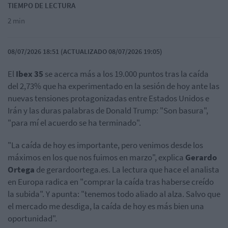
TIEMPO DE LECTURA
2 min
08/07/2026 18:51 (ACTUALIZADO 08/07/2026 19:05)
El
Ibex 35
se acerca más a los 19.000 puntos tras la caída
del 2,73% que ha experimentado en la sesión de hoy ante las
nuevas tensiones protagonizadas entre Estados Unidos e
Irán y las duras palabras de Donald Trump: "Son basura",
"para mí el acuerdo se ha terminado".
"La caída de hoy es importante, pero venimos desde los
máximos en los que nos fuimos en marzo", explica
Gerardo
Ortega
de gerardoortega.es. La lectura que hace el analista
en Europa radica en "comprar la caída tras haberse creído
la subida". Y apunta: "tenemos todo aliado al alza. Salvo que
el mercado me desdiga, la caída de hoy es más bien una
oportunidad".