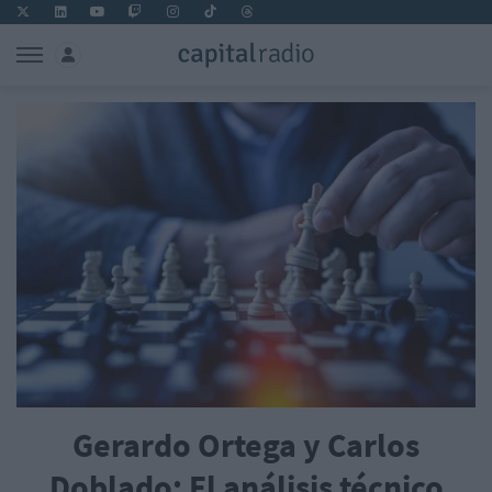
Gerardo Ortega y Carlos
Doblado: El análisis técnico