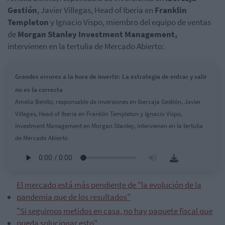
Gestión
, Javier Villegas, Head of Iberia en
Franklin
Templeton
y Ignacio Vispo, miembro del equipo de ventas
de
Morgan Stanley Investment Management
,
intervienen en la tertulia de Mercado Abierto:
Grandes errores a la hora de invertir: La estrategia de entrar y salir
no es la correcta
Amelia Benito, responsable de inversiones en Ibercaja Gestión, Javier
Villegas, Head of Iberia en Franklin Templeton y Ignacio Vispo,
Investment Management en Morgan Stanley, intervienen en la tertulia
de Mercado Abierto
El mercado está más pendiente de "la evolución de la
pandemia que de los resultados"
"Si seguimos metidos en casa, no hay paquete fiscal que
pueda solucionar esto"