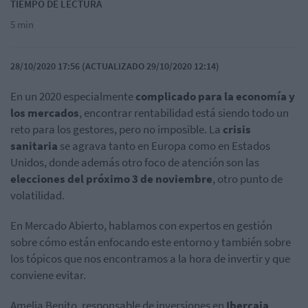
TIEMPO DE LECTURA
5 min
28/10/2020 17:56 (ACTUALIZADO 29/10/2020 12:14)
En un 2020 especialmente
complicado para la economía y
los mercados
, encontrar rentabilidad está siendo todo un
reto para los gestores, pero no imposible. La
crisis
sanitaria
se agrava tanto en Europa como en Estados
Unidos, donde además otro foco de atención son las
elecciones del próximo 3 de noviembre
, otro punto de
volatilidad.
En Mercado Abierto, hablamos con expertos en gestión
sobre cómo están enfocando este entorno y también sobre
los tópicos que nos encontramos a la hora de invertir y que
conviene evitar.
Amelia Benito, responsable de inversiones en
Ibercaja