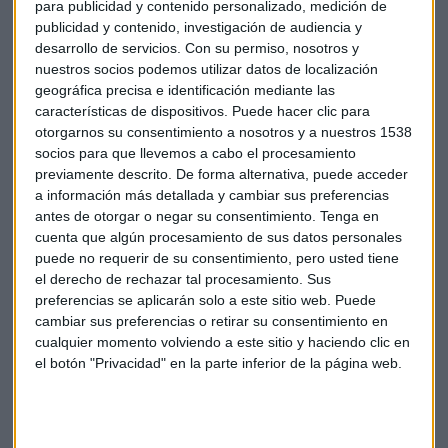
para publicidad y contenido personalizado, medición de
publicidad y contenido, investigación de audiencia y
desarrollo de servicios.
Con su permiso, nosotros y
nuestros socios podemos utilizar datos de localización
geográfica precisa e identificación mediante las
características de dispositivos. Puede hacer clic para
otorgarnos su consentimiento a nosotros y a nuestros 1538
En el capítulo anterior con Martí
socios para que llevemos a cabo el procesamiento
Castany...
previamente descrito. De forma alternativa, puede acceder
a información más detallada y cambiar sus preferencias
antes de otorgar o negar su consentimiento.
Tenga en
cuenta que algún procesamiento de sus datos personales
puede no requerir de su consentimiento, pero usted tiene
el derecho de rechazar tal procesamiento. Sus
preferencias se aplicarán solo a este sitio web. Puede
cambiar sus preferencias o retirar su consentimiento en
cualquier momento volviendo a este sitio y haciendo clic en
el botón "Privacidad" en la parte inferior de la página web.
Hora Trading: la meritocracia en medio de la
jungla