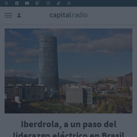
Iberdrola, a un paso del
liderazgo eléctrico en Brasil