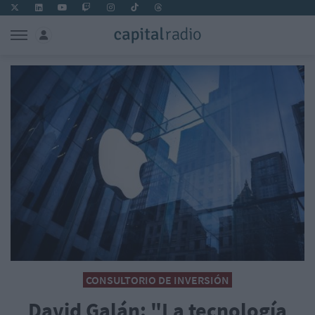
CONSULTORIO DE INVERSIÓN
David Galán: "La tecnología