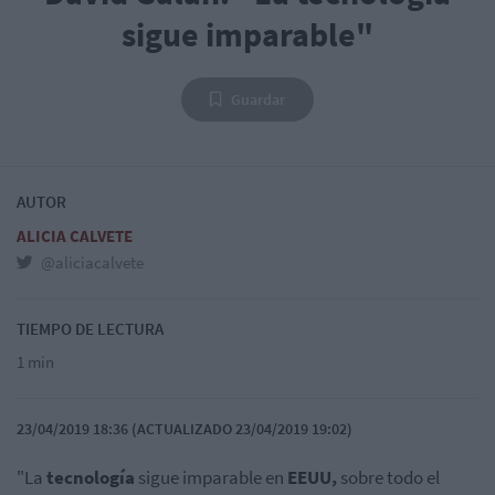
sigue imparable"
Guardar
AUTOR
ALICIA CALVETE
@aliciacalvete
TIEMPO DE LECTURA
1 min
23/04/2019 18:36 (ACTUALIZADO 23/04/2019 19:02)
"La
tecnología
sigue imparable en
EEUU,
sobre todo el