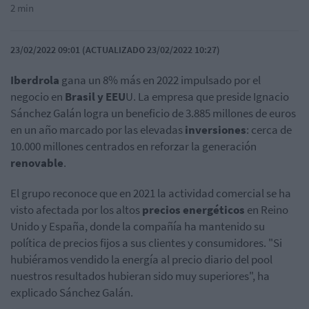
2 min
23/02/2022 09:01 (ACTUALIZADO 23/02/2022 10:27)
Iberdrola
gana un 8% más en 2022 impulsado por el
negocio en
Brasil y
EEU
U. La empresa que preside Ignacio
Sánchez Galán logra un beneficio de 3.885 millones de euros
en un año marcado por las elevadas
inversiones
: cerca de
10.000 millones centrados en reforzar la generación
renovable
.
El grupo reconoce que en 2021 la
actividad comercial se ha
visto afectada por los altos
precios energéticos
en Reino
Unido y España, donde la compañía ha mantenido su
política de precios fijos a sus clientes y consumidores. "Si
hubiéramos vendido la energía al precio diario del pool
nuestros resultados hubieran sido muy superiores", ha
explicado Sánchez Galán.