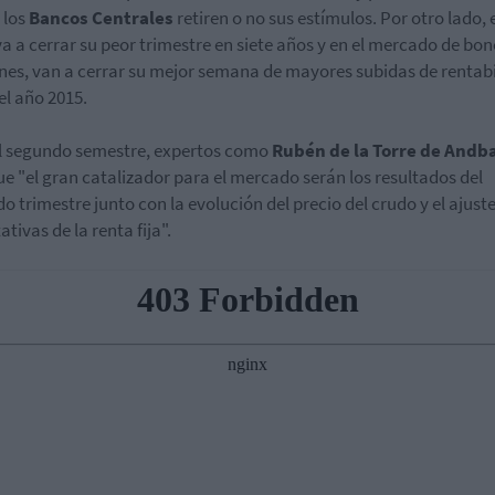
 los
Bancos Centrales
retiren o no sus estímulos. Por otro lado, 
va a cerrar su peor trimestre en siete años y en el mercado de bon
es, van a cerrar su mejor semana de mayores subidas de rentab
el año 2015.
l segundo semestre, expertos como
Rubén de la Torre de Andb
ue "el gran catalizador para el mercado serán los resultados del
o trimestre junto con la evolución del precio del crudo y el ajuste
tivas de la renta fija".