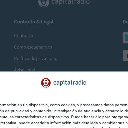
Contacto & Legal
De
Contacto
Cómo escucharnos
Política de privacidad
Aviso legal
mación en un dispositivo, como cookies, y procesamos datos personal
ón de publicidad y contenido, investigación de audiencia y desarrollo de
ediante las características de dispositivos. Puede hacer clic para otorg
ternativa, puede acceder a información más detallada y cambiar sus p