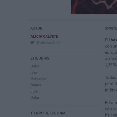
AUTOR
30/06/2
ALICIA CALVETE
El
Ibe
@aliciacalvete
con un
europe
ETIQUETAS
arrast
1,75 %
Bolsa
Ibex
Todos 
Mercados
perdido
Bonos
Inditex
Euro
Dólar
El tri
con la
TIEMPO DE LECTURA
ha com