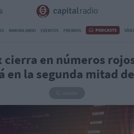
PODCASTS
OS
INMOBILIARIO
EVENTOS
PREMIOS
VÍDE
x cierra en números rojo
á en la segunda mitad de
Guardar