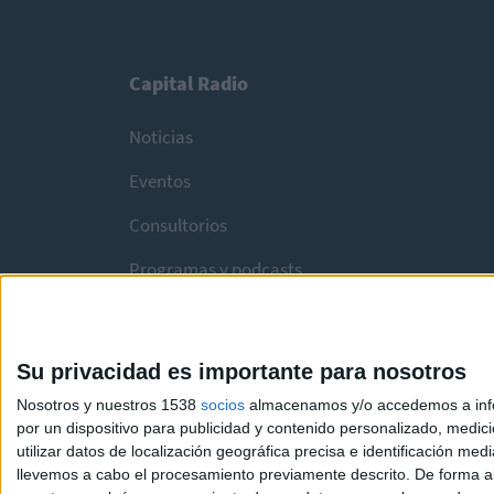
Capital Radio
Noticias
Eventos
Consultorios
Programas y podcasts
Su privacidad es importante para nosotros
Nosotros y nuestros 1538
socios
almacenamos y/o accedemos a infor
por un dispositivo para publicidad y contenido personalizado, medici
utilizar datos de localización geográfica precisa e identificación m
llevemos a cabo el procesamiento previamente descrito. De forma al