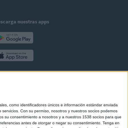
scarga nuestras apps
es, como identificadores únicos e información estándar enviada
 servicios.
Con su permiso, nosotros y nuestros socios podemos
arnos su consentimiento a nosotros y a nuestros 1538 socios para que
referencias antes de otorgar o negar su consentimiento.
Tenga en