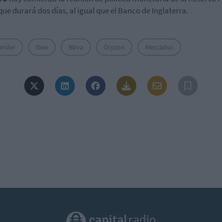
 que durará dos días, al igual que el Banco de Inglaterra.
ander
Ibex
Bbva
Oryzon
Mercadso