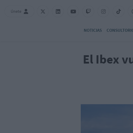
Únete
NOTICIAS
CONSULTORI
El Ibex v