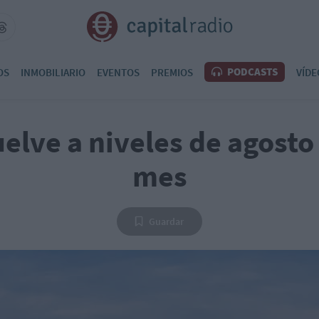
PODCASTS
OS
INMOBILIARIO
EVENTOS
PREMIOS
VÍDE
uelve a niveles de agosto 
mes
Guardar