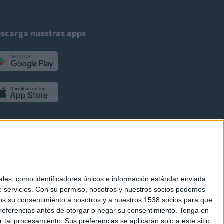
scarga nuestras apps
es, como identificadores únicos e información estándar enviada
 servicios.
Con su permiso, nosotros y nuestros socios podemos
arnos su consentimiento a nosotros y a nuestros 1538 socios para que
referencias antes de otorgar o negar su consentimiento.
Tenga en
al procesamiento. Sus preferencias se aplicarán solo a este sitio