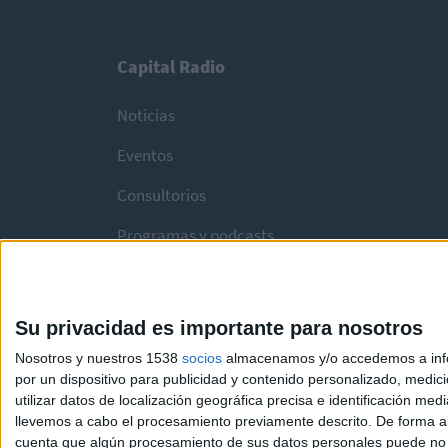
Capital Radio
Noticias
Eventos
Consultorios
Programas y podcasts
Su privacidad es importante para nosotros
Nosotros y nuestros 1538
socios
almacenamos y/o accedemos a infor
por un dispositivo para publicidad y contenido personalizado, medici
utilizar datos de localización geográfica precisa e identificación m
llevemos a cabo el procesamiento previamente descrito. De forma al
cuenta que algún procesamiento de sus datos personales puede no re