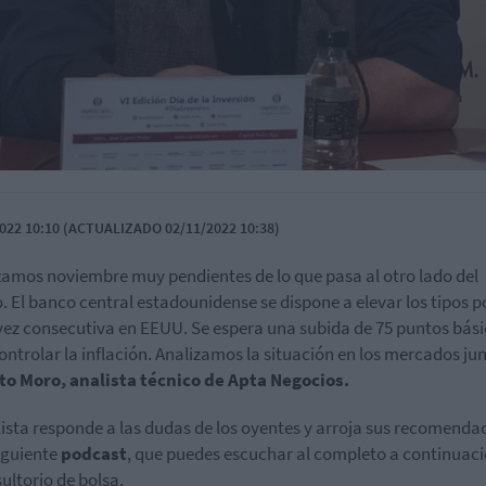
022 10:10 (ACTUALIZADO 02/11/2022 10:38)
mos noviembre muy pendientes de lo que pasa al otro lado del
. El banco central estadounidense se dispone a elevar los tipos p
vez consecutiva en EEUU. Se espera una subida de 75 puntos bás
ontrolar la inflación. Analizamos la situación en los mercados ju
o Moro, analista técnico de Apta Negocios.
lista responde a las dudas de los oyentes y arroja sus recomenda
siguiente
podcast
, que puedes escuchar al completo a continuac
sultorio de bolsa.