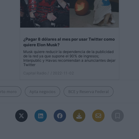
¿Pagar 8 dólares al mes por usar Twitter como
quiere Elon Musk?
Musk quiere reducir la dependencia de la publicidad
de la red ya que supone el 90% de ingresos;
Interpublic y Havas recomiendan a anunciantes dejar
Twitter
Capital Radio /
/ 2022-11-02
rto moro
Apta negocios
BCE y Reserva Federal