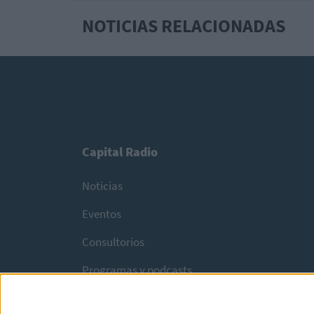
NOTICIAS RELACIONADAS
Capital Radio
Noticias
Eventos
Consultorios
Programas y podcasts