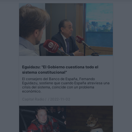
Eguidazu: "El Gobierno cuestiona todo el
sistema constitucional"
El consejero del Banco de España, Fernando
Eguidazu, sostiene que cuando España atraviesa una
crisis del sistema, coincide con un problema
económico.
Capital Radio /
/ 2022-11-02