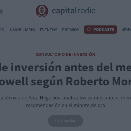
PODCASTS
OS
INMOBILIARIO
EVENTOS
PREMIOS
VÍDE
CONSULTORIO DE INVERSIÓN
de inversión antes del m
owell según Roberto Mo
a técnico de Apta Negocios, analiza los valores ante el men
recomendación en el minuto de oro
Guardar