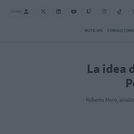
Únete
NOTICIAS
CONSULTORI
La idea 
P
Roberto Moro, analist