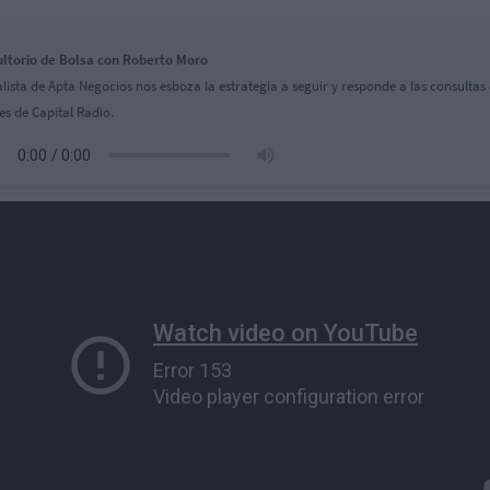
ltorio de Bolsa con Roberto Moro
alista de Apta Negocios nos esboza la estrategia a seguir y responde a las consultas 
es de Capital Radio.