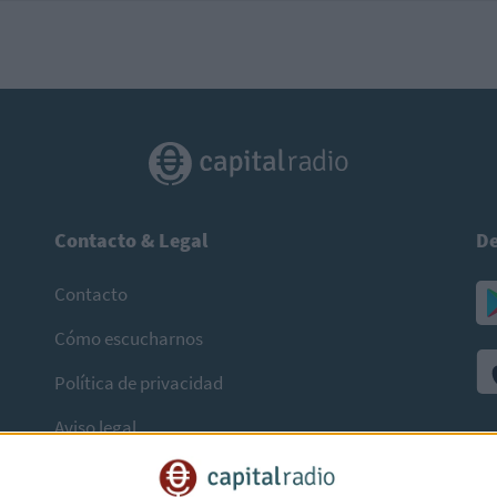
Contacto & Legal
De
Contacto
Cómo escucharnos
Política de privacidad
Aviso legal