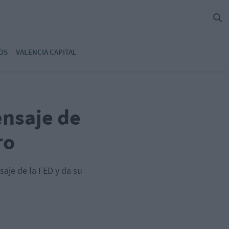
OS
VALENCIA CAPITAL
ensaje de
ro
saje de la FED y da su