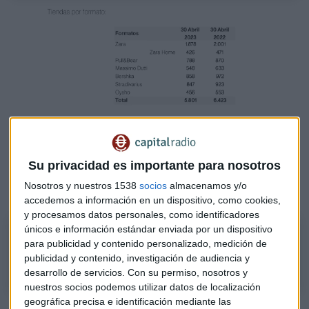
Tiendas Inditex 1Q de 2023
Los resultados resumidos en un
Su privacidad es importante para nosotros
minuto
Nosotros y nuestros 1538
socios
almacenamos y/o
accedemos a información en un dispositivo, como cookies,
y procesamos datos personales, como identificadores
únicos e información estándar enviada por un dispositivo
Podcast. Resumen ejecutivo resultados de Inditex
para publicidad y contenido personalizado, medición de
Cifras esenciales del primer trimestre fiscal de Inditex 2022-2023
publicidad y contenido, investigación de audiencia y
desarrollo de servicios.
Con su permiso, nosotros y
nuestros socios podemos utilizar datos de localización
geográfica precisa e identificación mediante las