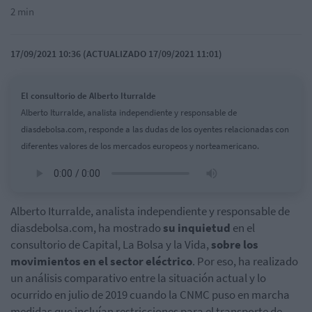
2 min
17/09/2021 10:36 (ACTUALIZADO 17/09/2021 11:01)
El consultorio de Alberto Iturralde
Alberto Iturralde, analista independiente y responsable de
diasdebolsa.com, responde a las dudas de los oyentes relacionadas con
diferentes valores de los mercados europeos y norteamericano.
Alberto Iturralde, analista independiente y responsable de
diasdebolsa.com, ha mostrado
su inquietud
en el
consultorio de Capital, La Bolsa y la Vida,
sobre los
movimientos en el sector eléctrico
. Por eso, ha realizado
un análisis comparativo entre la situación actual y lo
ocurrido en julio de 2019 cuando la CNMC puso en marcha
medidas que incluían restricciones para el transporte de