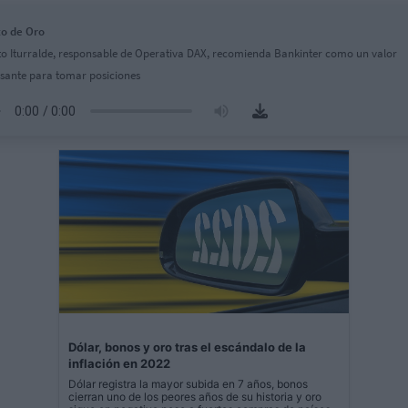
o de Oro
to Iturralde, responsable de Operativa DAX, recomienda Bankinter como un valor
esante para tomar posiciones
Dólar, bonos y oro tras el escándalo de la
inflación en 2022
Dólar registra la mayor subida en 7 años, bonos
cierran uno de los peores años de su historia y oro