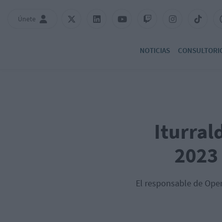
Únete
NOTICIAS
CONSULTORI
Iturral
2023
El responsable de Oper