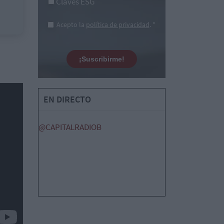
Claves ESG
Acepto la
política de privacidad
. *
¡Suscribirme!
EN DIRECTO
@CAPITALRADIOB