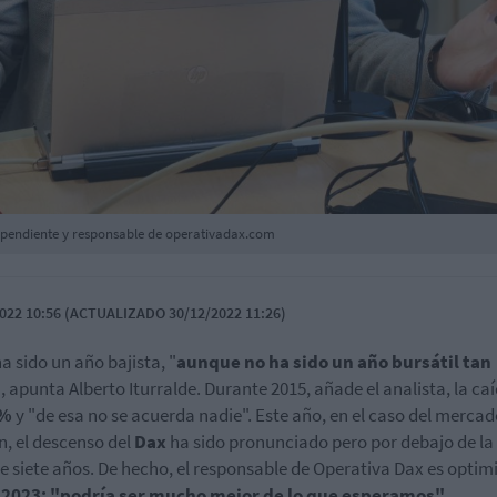
ndependiente y responsable de operativadax.com
022 10:56 (ACTUALIZADO 30/12/2022 11:26)
a sido un año bajista, "
aunque no ha sido un año bursátil tan
"
, apunta Alberto Iturralde. Durante 2015, añade el analista, la ca
%
y "de esa no se acuerda nadie". Este año, en el caso del merca
, el descenso del
Dax
ha sido pronunciado pero por debajo de la
e siete años. De hecho, el responsable de Operativa Dax es optim
a
2023: "podría ser mucho mejor de lo que esperamos"
.