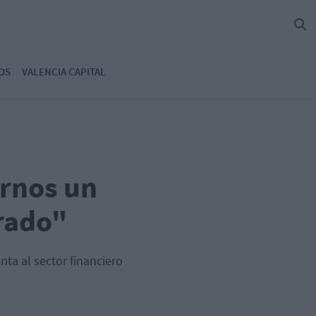
OS
VALENCIA CAPITAL
arnos un
rado"
ta al sector financiero