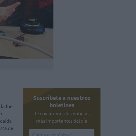
Suscríbete a nuestros
boletines
ída fue
do
Te enviaremos las noticias
 caída
más importantes del día
ista de