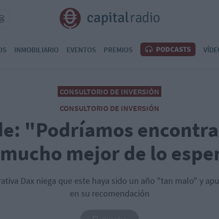
PODCASTS
OS
INMOBILIARIO
EVENTOS
PREMIOS
VÍDE
CONSULTORIO DE INVERSIÓN
CONSULTORIO DE INVERSIÓN
de: "Podríamos encontr
 mucho mejor de lo espe
ativa Dax niega que este haya sido un año "tan malo" y apun
en su recomendación