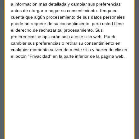
a información más detallada y cambiar sus preferencias
antes de otorgar o negar su consentimiento.
Tenga en
cuenta que algún procesamiento de sus datos personales
puede no requerir de su consentimiento, pero usted tiene
el derecho de rechazar tal procesamiento. Sus
preferencias se aplicarán solo a este sitio web. Puede
cambiar sus preferencias o retirar su consentimiento en
cualquier momento volviendo a este sitio y haciendo clic en
el botón "Privacidad" en la parte inferior de la página web.
El Minuto de Oro
El analista selección para “El Minuto de Oro” los títulos de
CaixaBank
con un objetivo en 12 euros. Establece un stop