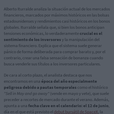
Alberto Iturralde analiza la situación actual de los mercados
financieros, marcados por máximos históricos en las bolsas
estadounidenses y rendimientos casi históricos en los bonos
globales. Iturralde señala que, si bien los bonos anticipan
tensiones económicas, lo verdaderamente
crucial es el
sentimiento de los inversores
y la manipulación del
sistema financiero. Explica que el sistema suele generar
pánico de forma deliberada para comprar barato y, por el
contrario, crear una falsa sensación de bonanza cuando
busca venderle sus títulos a los inversores particulares.
De cara al corto plazo, el analista destaca que nos
encontramos en una
época del año especialmente
peligrosa debido a pautas temporales
como el histórico
"Sell in May and go away"
(vende en mayo y vete), que suele
preceder a recortes de mercado durante el verano. Además,
apunta a una
fecha clave en el calendario: el 12 de junio
,
día en el que está previsto el
debut bursátil de SpaceX
, la