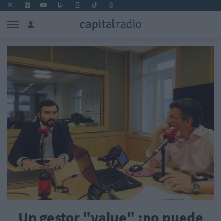
Un gestor "value" ¡no puede