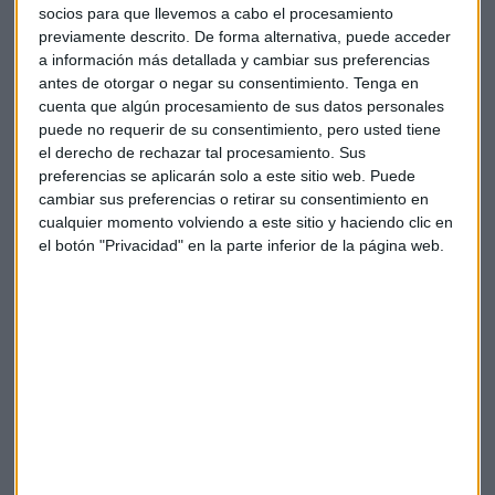
socios para que llevemos a cabo el procesamiento
Suscríbete a nuestros boletines
previamente descrito. De forma alternativa, puede acceder
a información más detallada y cambiar sus preferencias
Te enviaremos las noticias más importantes del día
antes de otorgar o negar su consentimiento.
Tenga en
cuenta que algún procesamiento de sus datos personales
puede no requerir de su consentimiento, pero usted tiene
el derecho de rechazar tal procesamiento. Sus
preferencias se aplicarán solo a este sitio web. Puede
cambiar sus preferencias o retirar su consentimiento en
cualquier momento volviendo a este sitio y haciendo clic en
el botón "Privacidad" en la parte inferior de la página web.