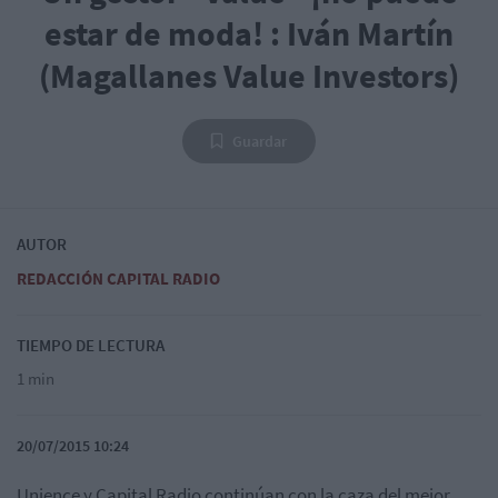
estar de moda! : Iván Martín
(Magallanes Value Investors)
Guardar
AUTOR
REDACCIÓN CAPITAL RADIO
TIEMPO DE LECTURA
1 min
20/07/2015 10:24
Unience y Capital Radio continúan con la caza del mejor