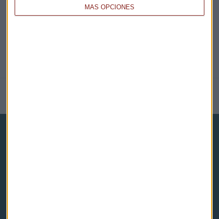
MÁS OPCIONES
NOTICIAS RELACIONADAS
Capital Radio
Noticias