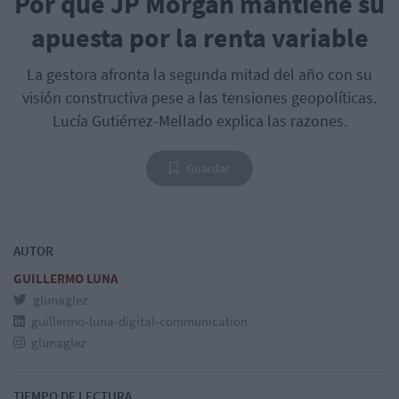
Por qué JP Morgan mantiene su
apuesta por la renta variable
La gestora afronta la segunda mitad del año con su
visión constructiva pese a las tensiones geopolíticas.
Lucía Gutiérrez-Mellado explica las razones.
Guardar
AUTOR
GUILLERMO LUNA
glunaglez
guillermo-luna-digital-communication
glunaglez
TIEMPO DE LECTURA