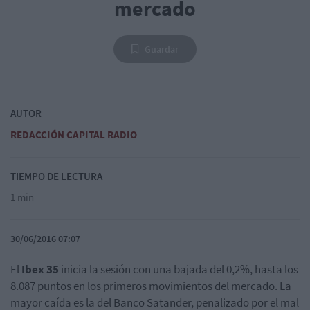
mercado
Guardar
AUTOR
REDACCIÓN CAPITAL RADIO
TIEMPO DE LECTURA
1 min
30/06/2016 07:07
El
Ibex 35
inicia la sesión con una bajada del 0,2%, hasta los
8.087 puntos en los primeros movimientos del mercado. La
mayor caída es la del Banco Satander, penalizado por el mal