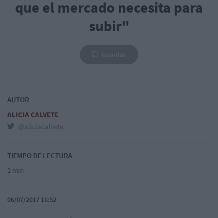
que el mercado necesita para
subir"
Guardar
AUTOR
ALICIA CALVETE
@aliciacalvete
TIEMPO DE LECTURA
1 min
06/07/2017 16:52