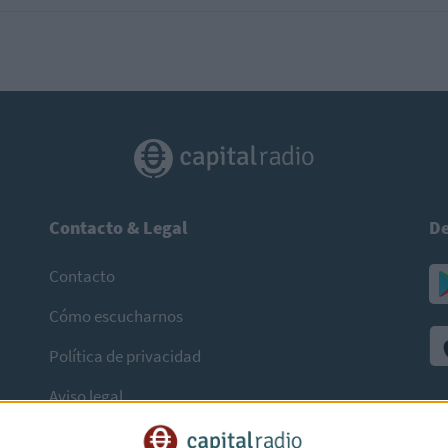
Contacto & Legal
De
Contacto
Cómo escucharnos
Política de privacidad
Aviso legal