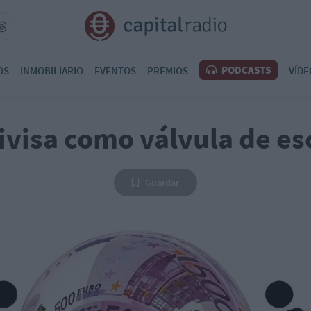
PODCASTS
OS
INMOBILIARIO
EVENTOS
PREMIOS
VÍDE
ivisa como válvula de e
Guardar