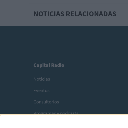
NOTICIAS RELACIONADAS
Capital Radio
Noticias
Eventos
Consultorios
Programas y podcasts