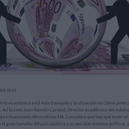
016 16:23
orno económico está más tranquilo y la situación en China preo
 Así lo cree Juan Ramón Caridad, Director académico del máste
as e Inversiones Alternativas FIA. Considera que hay que tener en
 el gran tamaño del país asiático y su peculiar sistema político, 