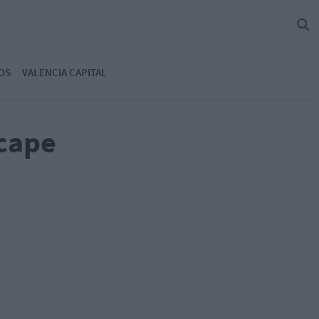
OS
VALENCIA CAPITAL
scape