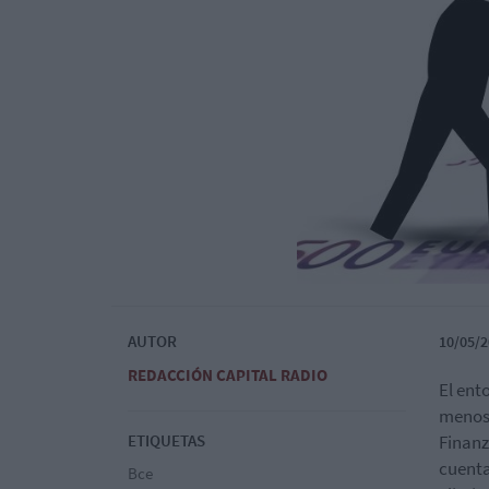
AUTOR
10/05/2
REDACCIÓN CAPITAL RADIO
El ent
menos.
ETIQUETAS
Finanz
cuenta
Bce