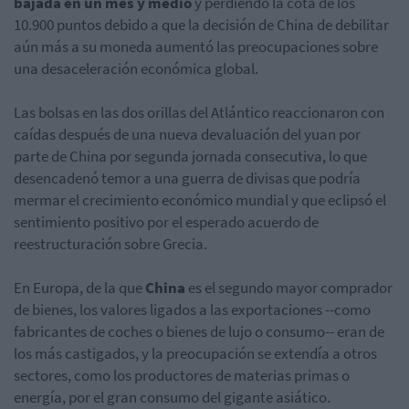
bajada en un mes y medio
y perdiendo la cota de los
10.900 puntos debido a que la decisión de China de debilitar
aún más a su moneda aumentó las preocupaciones sobre
una desaceleración económica global.
Las bolsas en las dos orillas del Atlántico reaccionaron con
caídas después de una nueva devaluación del yuan por
parte de China por segunda jornada consecutiva, lo que
desencadenó temor a una guerra de divisas que podría
mermar el crecimiento económico mundial y que eclipsó el
sentimiento positivo por el esperado acuerdo de
reestructuración sobre Grecia.
En Europa, de la que
China
es el segundo mayor comprador
de bienes, los valores ligados a las exportaciones --como
fabricantes de coches o bienes de lujo o consumo-- eran de
los más castigados, y la preocupación se extendía a otros
sectores, como los productores de materias primas o
energía, por el gran consumo del gigante asiático.