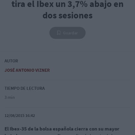
tira el Ibex un 3,7% abajo en
dos sesiones
Guardar
AUTOR
JOSÉ ANTONIO VIZNER
TIEMPO DE LECTURA
3 min
12/08/2015 16:42
El Ibex-35 de la bolsa española cierra con su mayor