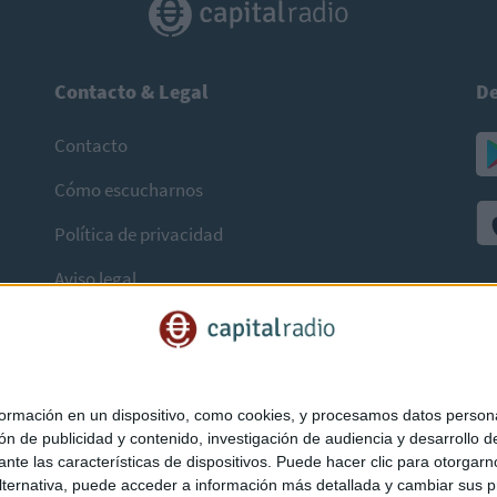
Contacto & Legal
De
Contacto
Cómo escucharnos
Política de privacidad
Aviso legal
mación en un dispositivo, como cookies, y procesamos datos personal
ón de publicidad y contenido, investigación de audiencia y desarrollo de
ediante las características de dispositivos. Puede hacer clic para otorg
ternativa, puede acceder a información más detallada y cambiar sus p