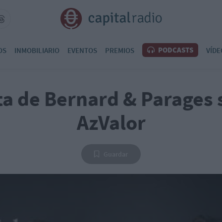
PODCASTS
OS
INMOBILIARIO
EVENTOS
PREMIOS
VÍDE
ta de Bernard & Parages 
AzValor
Guardar