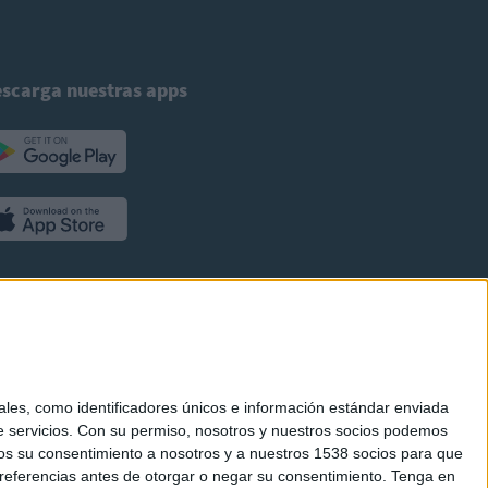
scarga nuestras apps
es, como identificadores únicos e información estándar enviada
 servicios.
Con su permiso, nosotros y nuestros socios podemos
arnos su consentimiento a nosotros y a nuestros 1538 socios para que
referencias antes de otorgar o negar su consentimiento.
Tenga en