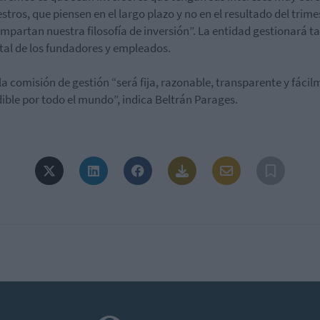
estros, que piensen en el largo plazo y no en el resultado del trime
mpartan nuestra filosofía de inversión”. La entidad gestionará 
ital de los fundadores y empleados.
la comisión de gestión “será fija, razonable, transparente y fáci
ible por todo el mundo”, indica Beltrán Parages.