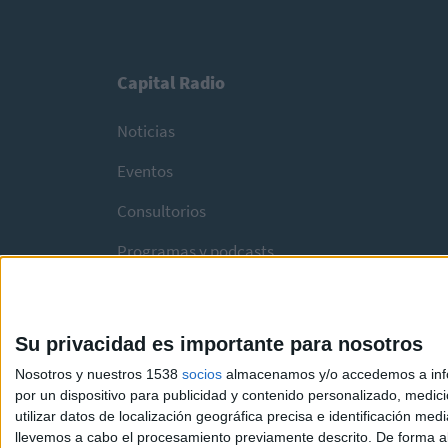
Capital Radio
Noticias
Eventos
Consultorios
Programas y podcasts
Su privacidad es importante para nosotros
Nosotros y nuestros 1538
socios
almacenamos y/o accedemos a infor
por un dispositivo para publicidad y contenido personalizado, medici
utilizar datos de localización geográfica precisa e identificación m
llevemos a cabo el procesamiento previamente descrito. De forma al