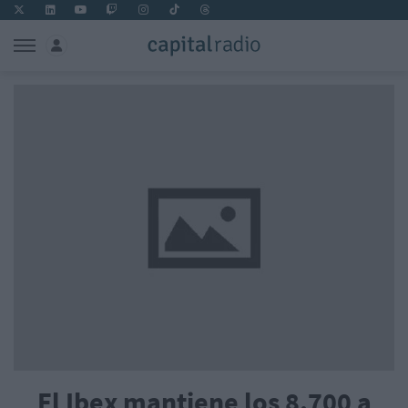
El Ibex mantiene los 8.700 a