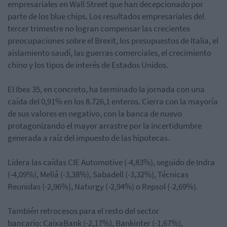
empresariales en Wall Street que han decepcionado por
parte de los blue chips. Los
resultados empresariales del
tercer trimestre no logran compensar las crecientes
preocupaciones sobre el Brexit, los presupuestos de Italia, el
aislamiento saudí, las guerras comerciales, el crecimiento
chino y los tipos de interés de Estados Unidos.
El Ibex 35, en concreto, ha terminado la jornada con una
caída del 0,91% en los 8.726,1 enteros. Cierra con la mayoría
de sus valores en negativo, con la banca de nuevo
protagonizando el mayor arrastre por la incertidumbre
generada a raíz del impuesto de las hipotecas.
Lidera las caídas CIE Automotive (-4,83%), seguido de Indra
(-4,09%), Meliá (-3,38%), Sabadell (-3,32%), Técnicas
Reunidas (-2,96%), Naturgy (-2,94%) o Repsol (-2,69%).
También retrocesos para el resto del sector
bancario:
CaixaBank (-2,17%), Bankinter (-1,67%),