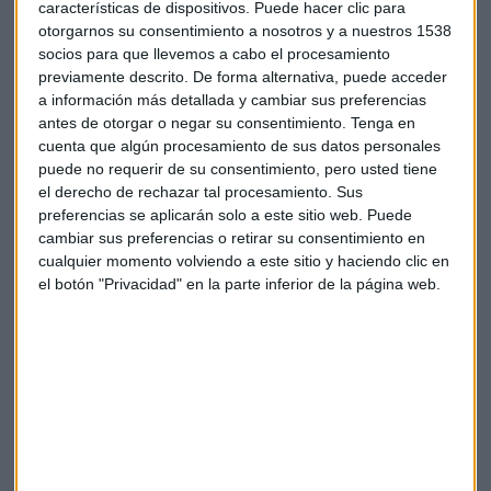
características de dispositivos. Puede hacer clic para
otorgarnos su consentimiento a nosotros y a nuestros 1538
socios para que llevemos a cabo el procesamiento
previamente descrito. De forma alternativa, puede acceder
a información más detallada y cambiar sus preferencias
antes de otorgar o negar su consentimiento.
Tenga en
cuenta que algún procesamiento de sus datos personales
Suscríbete a nuestros boletines
puede no requerir de su consentimiento, pero usted tiene
el derecho de rechazar tal procesamiento. Sus
Te enviaremos las noticias más importantes del día
preferencias se aplicarán solo a este sitio web. Puede
cambiar sus preferencias o retirar su consentimiento en
cualquier momento volviendo a este sitio y haciendo clic en
el botón "Privacidad" en la parte inferior de la página web.