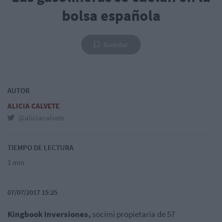
bolsa española
Guardar
AUTOR
ALICIA CALVETE
@aliciacalvete
TIEMPO DE LECTURA
1 min
07/07/2017 15:25
Kingbook Inversiones,
socimi propietaria de 57