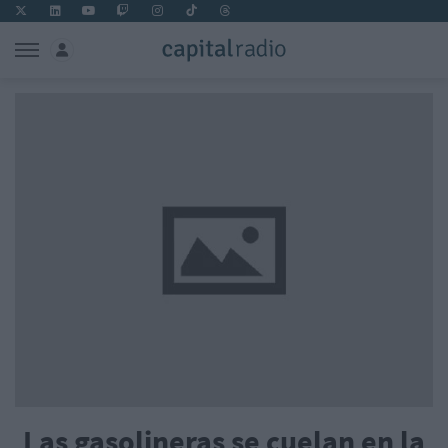
Las gasolineras se cuelan en la