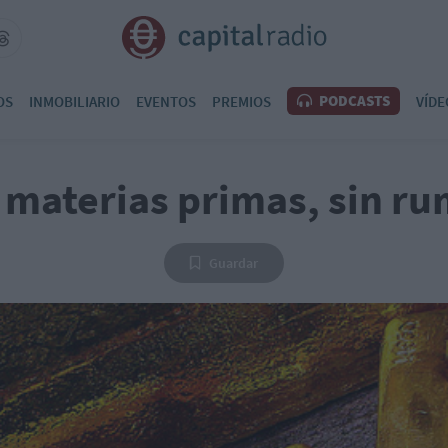
PODCASTS
OS
INMOBILIARIO
EVENTOS
PREMIOS
VÍDE
 materias primas, sin r
Guardar