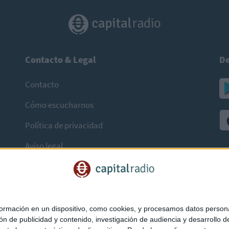
Contacto & Legal
De
Contacto
Cómo escucharnos
Política de privacidad
Aviso legal
mación en un dispositivo, como cookies, y procesamos datos personal
ón de publicidad y contenido, investigación de audiencia y desarrollo de