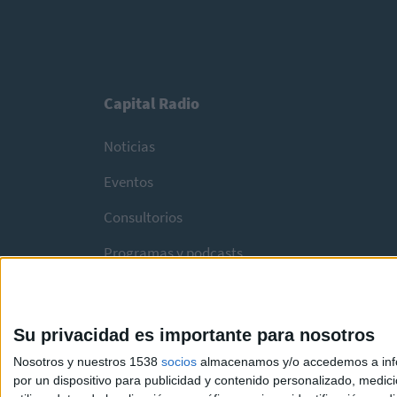
Capital Radio
Noticias
Eventos
Consultorios
Programas y podcasts
Su privacidad es importante para nosotros
Nosotros y nuestros 1538
socios
almacenamos y/o accedemos a infor
por un dispositivo para publicidad y contenido personalizado, medici