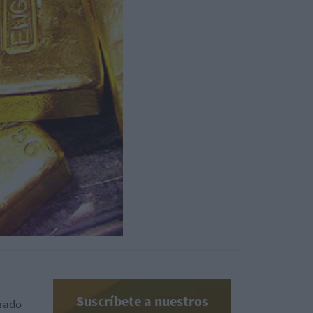
Suscríbete a nuestros
trado