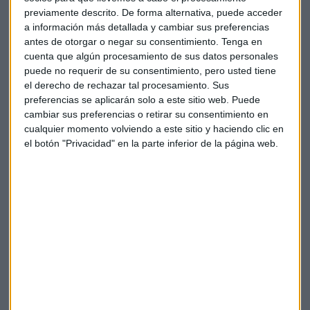
Te enviaremos las noticias más importantes del día
previamente descrito. De forma alternativa, puede acceder
a información más detallada y cambiar sus preferencias
antes de otorgar o negar su consentimiento.
Tenga en
cuenta que algún procesamiento de sus datos personales
puede no requerir de su consentimiento, pero usted tiene
el derecho de rechazar tal procesamiento. Sus
preferencias se aplicarán solo a este sitio web. Puede
cambiar sus preferencias o retirar su consentimiento en
cualquier momento volviendo a este sitio y haciendo clic en
el botón "Privacidad" en la parte inferior de la página web.
Elige los boletines a los que suscribirte
*
Apertura