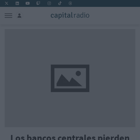
Los bancos centrales pierden