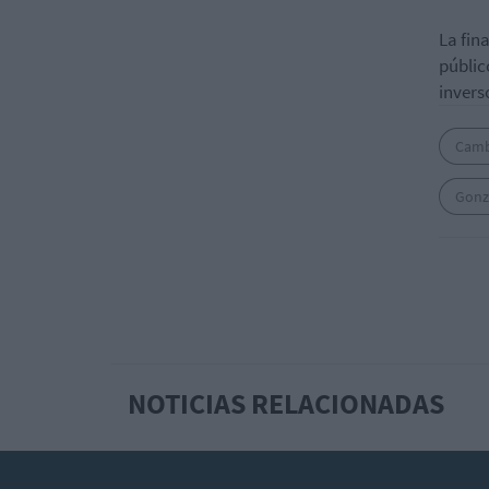
La fin
públic
invers
Camb
Gonz
NOTICIAS RELACIONADAS