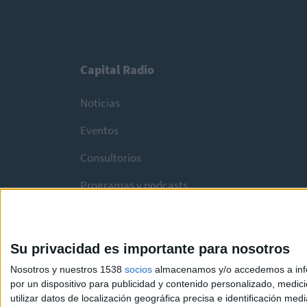
Capital Radio
Noticias
Eventos
Consultorios
Programas y podcasts
Su privacidad es importante para nosotros
Nosotros y nuestros 1538
socios
almacenamos y/o accedemos a infor
por un dispositivo para publicidad y contenido personalizado, medici
utilizar datos de localización geográfica precisa e identificación m