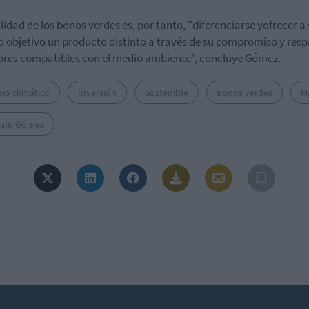
alidad de los bonos verdes es, por tanto,
"diferenciarse yofrecer a
o objetivo un producto distinto a través de su compromiso y resp
ores compatibles con el medio ambiente", concluye Gómez.
io climático
Inversión
Sostenible
Bonos verdes
M
alo Gómez