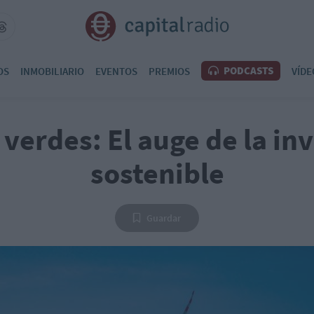
PODCASTS
OS
INMOBILIARIO
EVENTOS
PREMIOS
VÍDE
verdes: El auge de la in
sostenible
Guardar