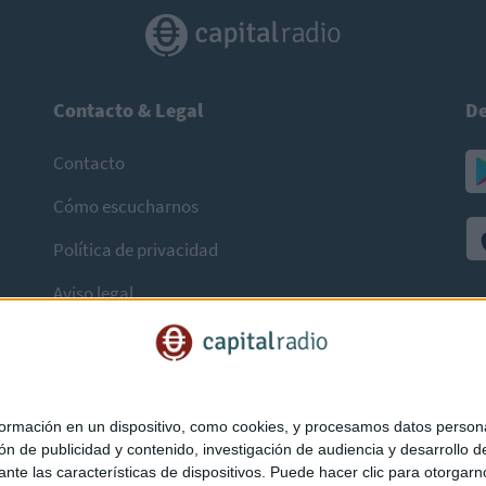
Contacto & Legal
De
Contacto
Cómo escucharnos
Política de privacidad
Aviso legal
mación en un dispositivo, como cookies, y procesamos datos personal
ón de publicidad y contenido, investigación de audiencia y desarrollo de
ediante las características de dispositivos. Puede hacer clic para otorg