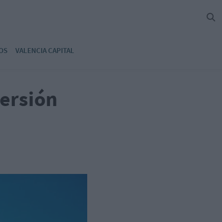
OS
VALENCIA CAPITAL
versión