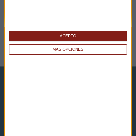
ACEPTO
MÁS OPCIONES
NOTICIAS RELACIONADAS
Capital Radio
Noticias
Eventos