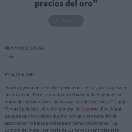
precios del oro"
Guardar
TIEMPO DE LECTURA
2 min
10/10/2018 12:51
El oro registra un récord de posiciones cortas, y esto pesa en
la cotización. Pero, “cuando un activo queda dejado de la
mano de los inversores, no hay que perderlo de vista”, según
Tomás Epeldegui, director general de
Degussa
. Epeldegui
asegura que hay pistas que indican que es momento de
aprovechar lo bajos precios para tomar posiciones. “La
compra del metal por parte de los bancos centrales está