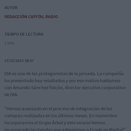
AUTOR
REDACCIÓN CAPITAL RADIO
TIEMPO DE LECTURA
1 min
27/10/2015 18:07
DIA es una de las protagonistas de la jornada. La compañía
ha presentado hoy resultados y por ese motivo hablamos
con Amando Sánchez Falcón, director ejecutivo corporativo
de DIA.
"Hemos avanzado en el proceso de integración de las
compras realizadas en los últimos meses. En noviembre
incorporamos el Grupo Árbol y este verano hemos
incorporado las tiendas que adquirimos a Eroski en Madrid",