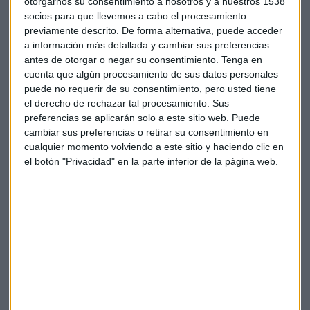
otorgarnos su consentimiento a nosotros y a nuestros 1538
socios para que llevemos a cabo el procesamiento
previamente descrito. De forma alternativa, puede acceder
Suscríbete a nuestros boletines
a información más detallada y cambiar sus preferencias
antes de otorgar o negar su consentimiento.
Tenga en
Te enviaremos las noticias más importantes del día
cuenta que algún procesamiento de sus datos personales
puede no requerir de su consentimiento, pero usted tiene
el derecho de rechazar tal procesamiento. Sus
preferencias se aplicarán solo a este sitio web. Puede
cambiar sus preferencias o retirar su consentimiento en
cualquier momento volviendo a este sitio y haciendo clic en
el botón "Privacidad" en la parte inferior de la página web.