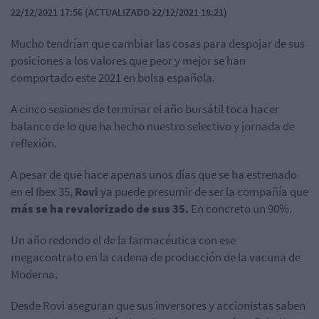
22/12/2021 17:56 (ACTUALIZADO 22/12/2021 18:21)
Mucho tendrían que cambiar las cosas para despojar de sus
posiciones a los valores que peor y mejor se han
comportado este 2021 en bolsa española.
A cinco sesiones de terminar el año bursátil toca hacer
balance de lo que ha hecho nuestro selectivo y jornada de
reflexión.
A pesar de que hace apenas unos días que se ha estrenado
en el Ibex 35,
Rovi
ya puede presumir de ser la compañía que
más se ha revalorizado de sus 35.
En concreto un 90%.
Un año redondo el de la farmacéutica con ese
megacontrato en la cadena de producción de la vacuna de
Moderna.
Desde Rovi aseguran que sus inversores y accionistas saben