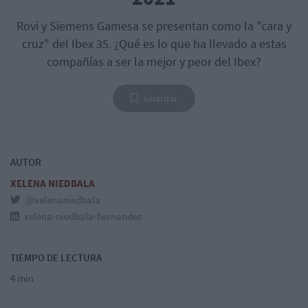
Rovi y Siemens Gamesa se presentan como la "cara y
cruz" del Ibex 35. ¿Qué es lo que ha llevado a estas
compañías a ser la mejor y peor del Ibex?
Guardar
AUTOR
XELENA NIEDBALA
@xelenaniedbala
xelena-niedbala-hernandez
TIEMPO DE LECTURA
4 min