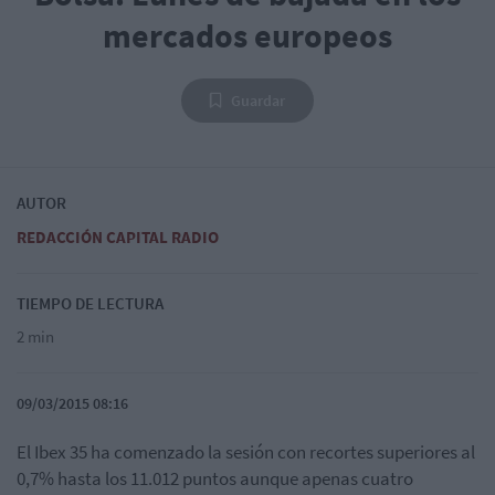
mercados europeos
Guardar
AUTOR
REDACCIÓN CAPITAL RADIO
TIEMPO DE LECTURA
2 min
09/03/2015 08:16
El Ibex 35 ha comenzado la sesión con recortes superiores al
0,7% hasta los 11.012 puntos aunque apenas cuatro